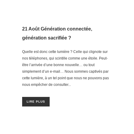
21 Août
Génération connectée,
génération sacrifiée ?
Quelle est donc cette lumière ? Celle qui clignote sur
nos téléphones, qui scintille comme une étoile. Peut-
être l’arrivée d’une bonne nouvelle… ou tout
simplement d’un e-mail… Nous sommes captivés par
cette lumière, à un tel point que nous ne pouvons pas
nous empêcher de consulter...
LIRE PLUS