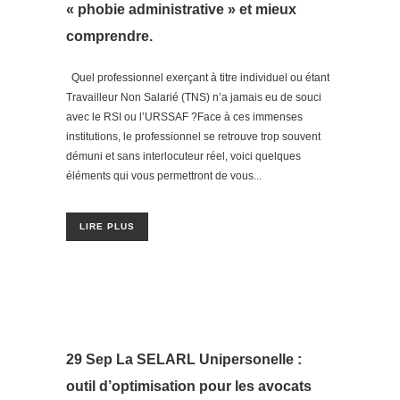
« phobie administrative » et mieux
comprendre.
Quel professionnel exerçant à titre individuel ou étant
Travailleur Non Salarié (TNS) n’a jamais eu de souci
avec le RSI ou l’URSSAF ?Face à ces immenses
institutions, le professionnel se retrouve trop souvent
démuni et sans interlocuteur réel, voici quelques
éléments qui vous permettront de vous...
LIRE PLUS
29 Sep
La SELARL Unipersonelle :
outil d’optimisation pour les avocats