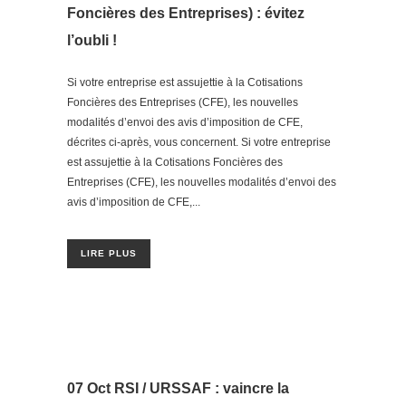
Foncières des Entreprises) : évitez
l’oubli !
Si votre entreprise est assujettie à la Cotisations
Foncières des Entreprises (CFE), les nouvelles
modalités d’envoi des avis d’imposition de CFE,
décrites ci-après, vous concernent. Si votre entreprise
est assujettie à la Cotisations Foncières des
Entreprises (CFE), les nouvelles modalités d’envoi des
avis d’imposition de CFE,...
LIRE PLUS
07 Oct
RSI / URSSAF : vaincre la