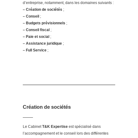
d’entreprise, notamment, dans les domaines suivants :
– Création de sociétés
;
– Conseil
;
– Budgets prévisionnels
;
– Conseil fiscal
;
– Paie et social
;
– Assistance juridique
;
– F
ull Service
;
Création de sociétés
Le Cabinet
T&K Expertise
est spécialisé dans
l’accompagnement et le conseil lors des différentes