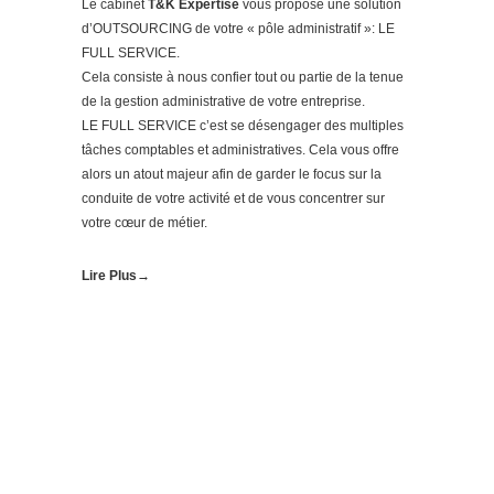
Le cabinet
T&K Expertise
vous propose une solution
d’OUTSOURCING de votre « pôle administratif »: LE
FULL SERVICE.
Cela consiste à nous confier tout ou partie de la tenue
de la gestion administrative de votre entreprise.
LE FULL SERVICE c’est se désengager des multiples
tâches comptables et administratives. Cela vous offre
alors un atout majeur afin de garder le focus sur la
conduite de votre activité et de vous concentrer sur
votre cœur de métier.
Lire Plus→