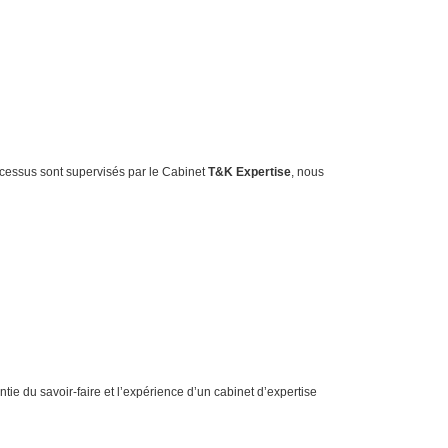
rocessus sont supervisés par le Cabinet
T&K Expertise
, nous
ie du savoir-faire et l’expérience d’un cabinet d’expertise