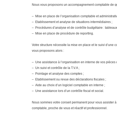
Nous vous proposons un accompagnement comptable de qua
– Mise en place de l’organisation comptable et administrativ
– Etablissement et analyse de situations intermédiaires ;
– Procédures d’analyse et de contrôle budgétaire : tableaux
– Mise en place de procédure de reporting.
Votre structure nécessite la mise en place et le suivi d’une
vous proposons alors :
– Une assistance à l’organisation en interne de vos pièces 
– Un suivi et contrôle de la T.V.A ;
– Pointage et analyse des comptes ;
– Etablissement ou revue des déclarations fiscales ;
– Aide au choix d’un logiciel comptable en interne ;
– Une assistance lors d’un contrôle fiscal et social.
Nous sommes votre conseil permanent pour vous assister à org
comptable, proche de vous et réactif et professionnel.