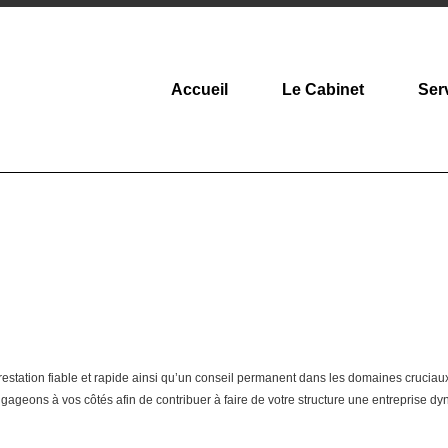
Accueil
Le Cabinet
Ser
restation fiable et rapide ainsi qu’un conseil permanent dans les domaines cruciau
gageons à vos côtés afin de contribuer à faire de votre structure une entreprise d