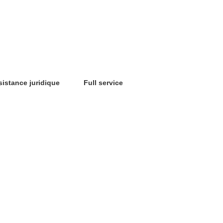
sistance juridique
Full service
G