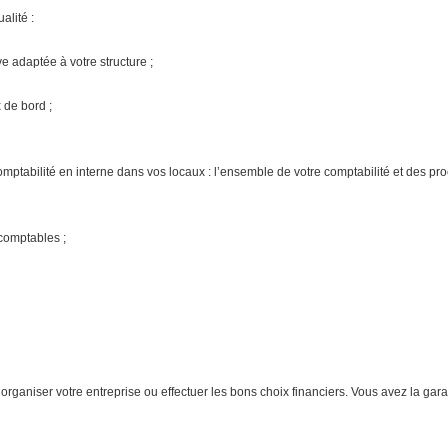
lité :
e adaptée à votre structure ;
 de bord ;
 comptabilité en interne dans vos locaux : l’ensemble de votre comptabilité et des p
comptables ;
aniser votre entreprise ou effectuer les bons choix financiers. Vous avez la garant