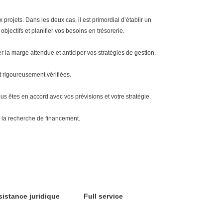
projets. Dans les deux cas, il est primordial d’établir un
bjectifs et planifier vos besoins en trésorerie.
 la marge attendue et anticiper vos stratégies de gestion.
 rigoureusement vérifiées.
ous êtes en accord avec vos prévisions et votre stratégie.
s la recherche de financement.
sistance juridique
Full service