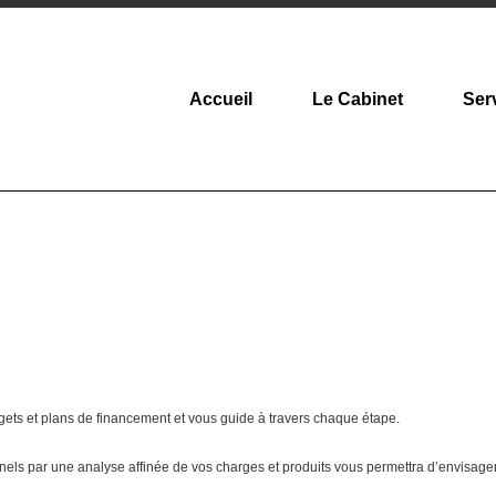
Accueil
Le Cabinet
Ser
gets et plans de financement et vous guide à travers chaque étape.
nels par une analyse affinée de vos charges et produits vous permettra d’envisager 