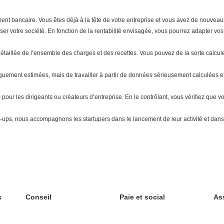
ent bancaire. Vous êtes déjà à la tête de votre entreprise et vous avez de nouveaux 
ser votre société. En fonction de la rentabilité envisagée, vous pourrez adapter vos o
taillée de l’ensemble des charges et des recettes. Vous pouvez de la sorte calculer
uement estimées, mais de travailler à partir de données sérieusement calculées et
 pour les dirigeants ou créateurs d’entreprise. En le contrôlant, vous vérifiez que v
art-ups, nous accompagnons les startupers dans le lancement de leur activité et dan
s
Conseil
Paie et social
As