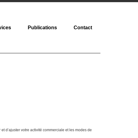
vices
Publications
Contact
et d’ajuster votre activité commerciale et les modes de