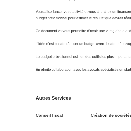
Vous allez lancer votre activité et vous cherchez un financem
budget prévisionnel pour estimer le résultat que devrait réali
Ce document va vous permettre d’avoir une vue globale et dé
L’idée n’est pas de réaliser un budget avec des données vag
Le budget prévisionnel est l’un des outils les plus importants
En étroite collaboration avec les avocats spécialisés en st
Autres Services
Conseil fiscal
Création de société